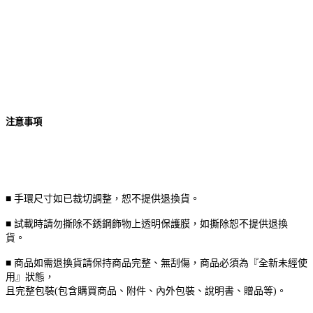
注意事項
■ 手環尺寸如已裁切調整，恕不提供退換貨。
■ 試載時請勿撕除不銹鋼飾物上透明保護膜，如撕除恕不提供退換
貨。
■ 商品如需退換貨請保持商品完整、無刮傷，商品必須為『全新未經使
用』狀態，
且完整包裝(包含購買商品、附件、內外包裝、說明書、贈品等)。