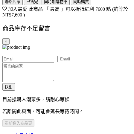
聯絡店家
已售完
同時加購物車
同時購買
加入最愛
此商品 「 最高 」可以折抵紅利
7600
點 (約等於
NT$7,600
)
商品庫存不足留言
×
送出
目前搶購人潮眾多，請耐心等候
若離開此頁面，可能會延長等待時間。
重新進入商品頁