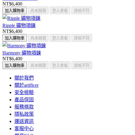
NT$6,400
加入購物車
尚未開賣
登入查看
資格不符
Ripple 礦物項鍊
NT$6,400
加入購物車
尚未開賣
登入查看
資格不符
Harmony 礦物項鍊
NT$6,400
加入購物車
尚未開賣
登入查看
資格不符
關於我們
關於artificer
安全檢驗
產品保固
服務條款
隱私政策
運送資訊
客服中心