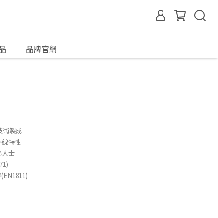
飾品
品牌官網
混合技術製成
外線特性
務人士
1)
N1811)