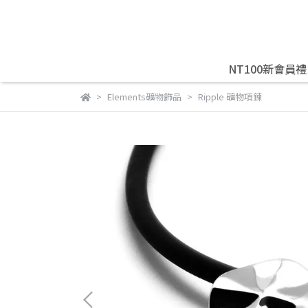
NT100新會員禮
Elements礦物飾品
Ripple 礦物項鍊