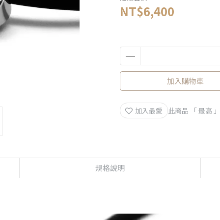
NT$6,400
加入購物車
加入最愛
此商品 「 最高
規格說明