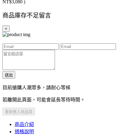
NT$3,080
)
商品庫存不足留言
×
送出
目前搶購人潮眾多，請耐心等候
若離開此頁面，可能會延長等待時間。
重新進入商品頁
商品介紹
規格說明