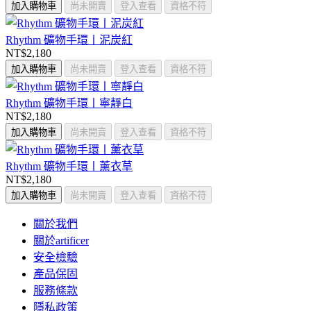
加入購物車
尚未開賣
登入查看
資格不符
Rhythm 礦物手環丨泥炭紅
NT$2,180
加入購物車
尚未開賣
登入查看
資格不符
Rhythm 礦物手環丨寧靜白
NT$2,180
加入購物車
尚未開賣
登入查看
資格不符
Rhythm 礦物手環丨薰衣草
NT$2,180
加入購物車
尚未開賣
登入查看
資格不符
關於我們
關於artificer
安全檢驗
產品保固
服務條款
隱私政策