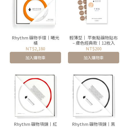
Rhythm 礦物手環丨曦光
輕薄型丨 平衡點礦物貼布
橘
– 膚色經典款丨12枚入
NT$2,180
NT$200
加入購物車
加入購物車
Rhythm 礦物項鍊丨紅
Rhythm 礦物項鍊丨黑