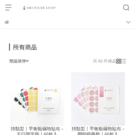
所有商品
預設排序
共 46 件商品
持黏型丨平衡點礦物貼布 –
持黏型丨平衡點礦物貼布 –
五行限定版丨60枚入
胭粉經典款丨60枚入