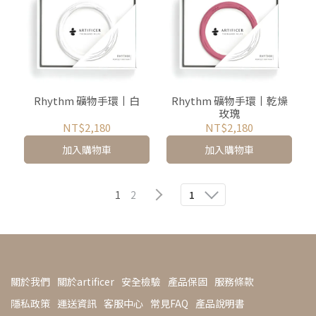
Rhythm 礦物手環丨白
Rhythm 礦物手環丨乾燥
玫瑰
NT$2,180
NT$2,180
加入購物車
加入購物車
1
2
1
關於我們
關於artificer
安全檢驗
產品保固
服務條款
隱私政策
運送資訊
客服中心
常見FAQ
產品說明書